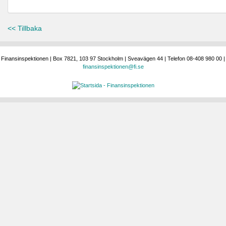
<< Tillbaka
Finansinspektionen | Box 7821, 103 97 Stockholm | Sveavägen 44 | Telefon 08-408 980 00 |
finansinspektionen@fi.se