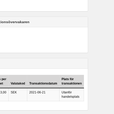
ktionsövervakaren
s per
Plats för
et
Valutakod
Transaktionsdatum
transaktionen
13,00
SEK
2021-06-21
Utanför
handelsplats