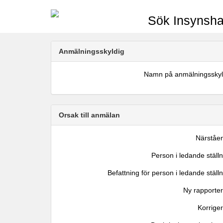
Sök Insynsha
Anmälningsskyldig
Namn på anmälningsskyl
Orsak till anmälan
Närståe
Person i ledande ställ
Befattning för person i ledande ställ
Ny rapporter
Korrige