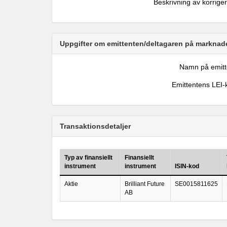
Beskrivning av korrige
Uppgifter om emittenten/deltagaren på marknade
Namn på emitt
Emittentens LEI-
Transaktionsdetaljer
Typ av finansiellt
Finansiellt
instrument
instrument
ISIN-kod
Aktie
Brilliant Future
SE0015811625
AB