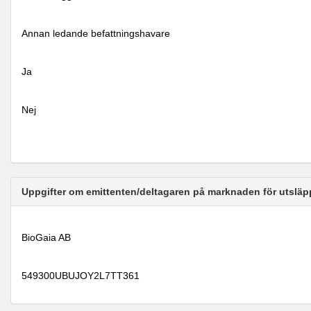
Annan ledande befattningshavare
Ja
Nej
Uppgifter om emittenten/deltagaren på marknaden för utsläp
BioGaia AB
549300UBUJOY2L7TT361