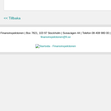
<< Tillbaka
Finansinspektionen | Box 7821, 103 97 Stockholm | Sveavägen 44 | Telefon 08-408 980 00 |
finansinspektionen@fi.se