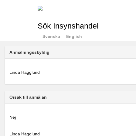
Sök Insynshandel
Svenska
English
Anmälningsskyldig
Linda Hägglund
Orsak till anmälan
Nej
Linda Hägglund