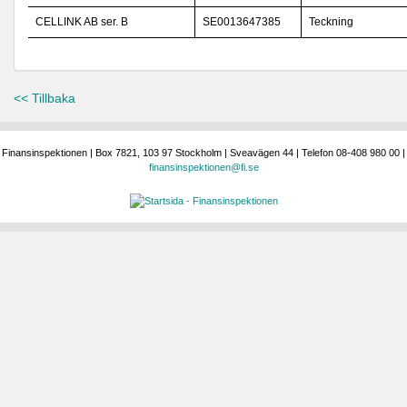
CELLINK AB ser. B
SE0013647385
Teckning
<< Tillbaka
Finansinspektionen | Box 7821, 103 97 Stockholm | Sveavägen 44 | Telefon 08-408 980 00 |
finansinspektionen@fi.se