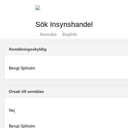
Sök Insynshandel
Svenska
English
Anmälningsskyldig
Bengt Sjöholm
Orsak till anmälan
Nej
Bengt Sjöholm