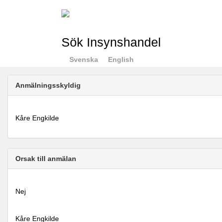
Sök Insynshandel
Svenska
English
Anmälningsskyldig
Kåre Engkilde
Orsak till anmälan
Nej
Kåre Engkilde