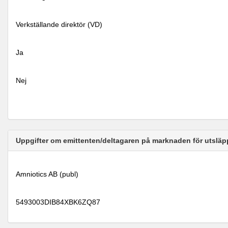
Verkställande direktör (VD)
Ja
Nej
Uppgifter om emittenten/deltagaren på marknaden för utsläp
Amniotics AB (publ)
5493003DIB84XBK6ZQ87