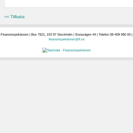
<< Tillbaka
Finansinspektionen | Box 7821, 103 97 Stockholm | Sveavägen 44 | Telefon 08-408 980 00 |
finansinspektionen@fi.se