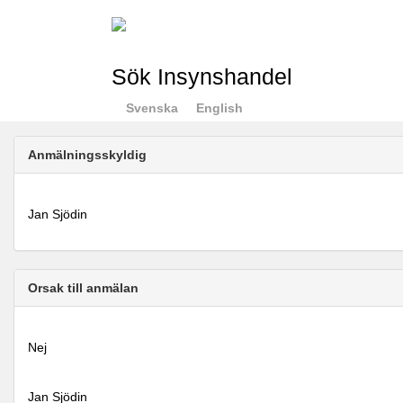
Sök Insynshandel
Svenska
English
Anmälningsskyldig
Jan Sjödin
Orsak till anmälan
Nej
Jan Sjödin