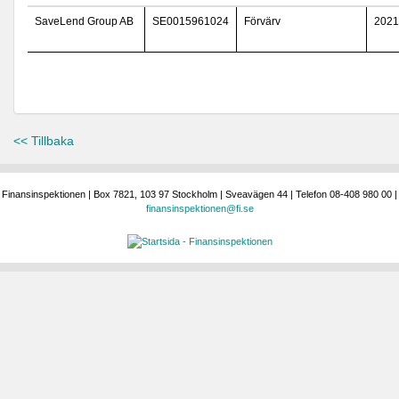
SaveLend Group AB
SE0015961024
Förvärv
2021
<< Tillbaka
Finansinspektionen | Box 7821, 103 97 Stockholm | Sveavägen 44 | Telefon 08-408 980 00 |
finansinspektionen@fi.se