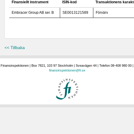
Finansiellt instrument
ISIN-kod
Transaktionens karakt
Embracer Group AB ser. B
SE0013121589
Förvärv
<< Tillbaka
Finansinspektionen | Box 7821, 103 97 Stockholm | Sveavägen 44 | Telefon 08-408 980 00 |
finansinspektionen@fi.se