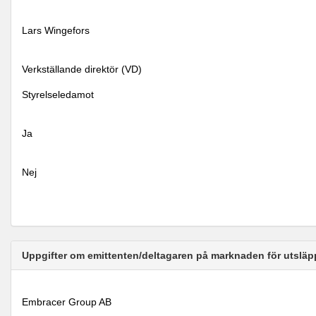
Lars Wingefors
Verkställande direktör (VD)
Styrelseledamot
Ja
Nej
Uppgifter om emittenten/deltagaren på marknaden för utsläp
Embracer Group AB