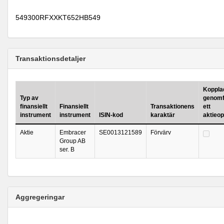
549300RFXXKT652HB549
Transaktionsdetaljer
Kopplad 
Typ av
genomf
finansiellt
Finansiellt
Transaktionens
ett
instrument
instrument
ISIN-kod
karaktär
aktieo
Aktie
Embracer
SE0013121589
Förvärv
Group AB
ser. B
Aggregeringar