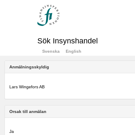
Sök Insynshandel
Svenska
English
Anmälningsskyldig
Lars Wingefors AB
Orsak till anmälan
Ja