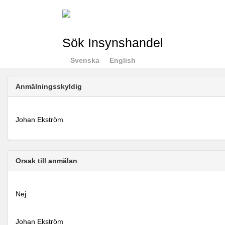
Sök Insynshandel
Svenska
English
Anmälningsskyldig
Johan Ekström
Orsak till anmälan
Nej
Johan Ekström