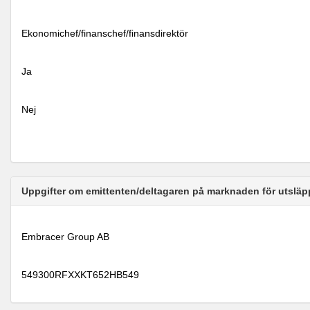
Ekonomichef/finanschef/finansdirektör
Ja
Nej
Uppgifter om emittenten/deltagaren på marknaden för utsläp
Embracer Group AB
549300RFXXKT652HB549