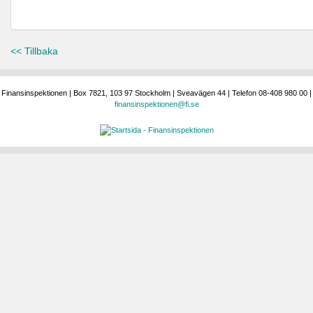
<< Tillbaka
Finansinspektionen | Box 7821, 103 97 Stockholm | Sveavägen 44 | Telefon 08-408 980 00 |
finansinspektionen@fi.se