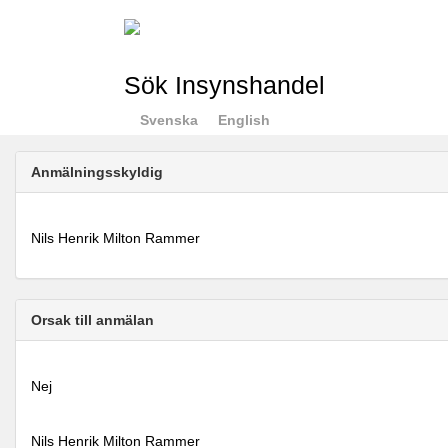
Sök Insynshandel
Svenska
English
Anmälningsskyldig
Nils Henrik Milton Rammer
Orsak till anmälan
Nej
Nils Henrik Milton Rammer