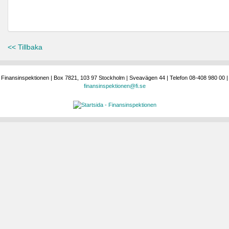
<< Tillbaka
Finansinspektionen | Box 7821, 103 97 Stockholm | Sveavägen 44 | Telefon 08-408 980 00 |
finansinspektionen@fi.se