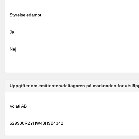
Styrelseledamot
Ja
Nej
Uppgifter om emittenten/deltagaren på marknaden för utsläp
Volati AB
529900R2YHW43H9B4342