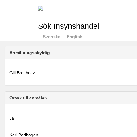
Sök Insynshandel
Svenska
English
Anmälningsskyldig
Gill Breitholtz
Orsak till anmälan
Ja
Karl Perlhagen