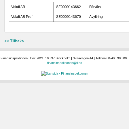
Volati AB
SE0009143662
Förvärv
Volati AB Pref
SE0009143670
Avyttring
<< Tillbaka
Finansinspektionen | Box 7821, 103 97 Stockholm | Sveavägen 44 | Telefon 08-408 980 00 |
finansinspektionen@fi.se