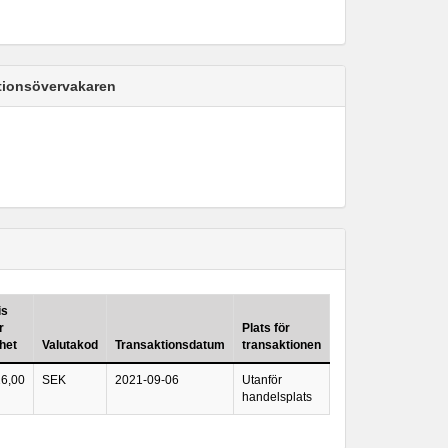
ktionsövervakaren
is
r
Plats för
het
Valutakod
Transaktionsdatum
transaktionen
16,00
SEK
2021-09-06
Utanför
handelsplats