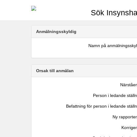
Sök Insynsha
Anmälningsskyldig
Namn på anmälningsskyl
Orsak till anmälan
Närståe
Person i ledande ställ
Befattning för person i ledande ställ
Ny rapporter
Korrige