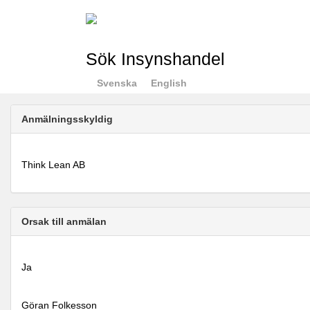
Sök Insynshandel
Svenska
English
Anmälningsskyldig
Think Lean AB
Orsak till anmälan
Ja
Göran Folkesson