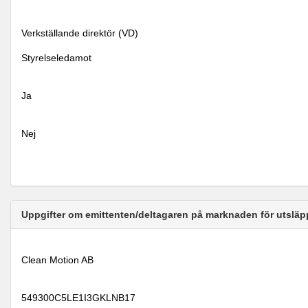
Verkställande direktör (VD)
Styrelseledamot
Ja
Nej
Uppgifter om emittenten/deltagaren på marknaden för utsläp
Clean Motion AB
549300C5LE1I3GKLNB17