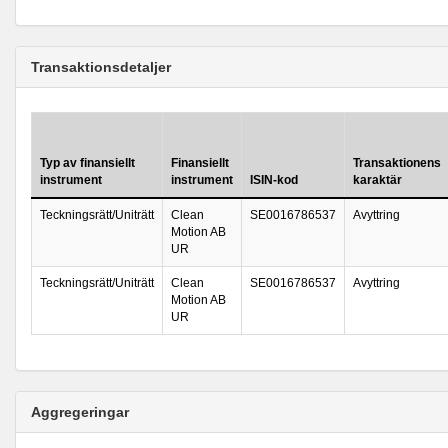
Transaktionsdetaljer
Typ av finansiellt
Finansiellt
Transaktionens
instrument
instrument
ISIN-kod
karaktär
Teckningsrätt/Uniträtt
Clean
SE0016786537
Avyttring
Motion AB
UR
Teckningsrätt/Uniträtt
Clean
SE0016786537
Avyttring
Motion AB
UR
Aggregeringar