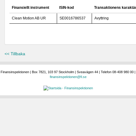
Finansiellt instrument
ISIN-kod
Transaktionens karaktä
Clean Motion AB UR
SE0016786537
Avyttring
<< Tillbaka
Finansinspektionen | Box 7821, 103 97 Stockholm | Sveavägen 44 | Telefon 08-408 980 00 |
finansinspektionen@fi.se