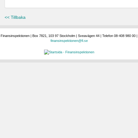
<< Tillbaka
Finansinspektionen | Box 7821, 103 97 Stockholm | Sveavägen 44 | Telefon 08-408 980 00 |
finansinspektionen@fi.se