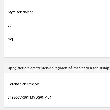
Styrelseledamot
Ja
Nej
Uppgifter om emittenten/deltagaren på marknaden för utsläp
Cereno Scientific AB
549300VX8KTMYDS6NM84