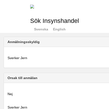
Sök Insynshandel
Svenska
English
Anmälningsskyldig
Sverker Jern
Orsak till anmälan
Nej
Sverker Jern