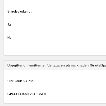
Styrelseledamot
Ja
Nej
Uppgifter om emittenten/deltagaren på marknaden för utsläp
Star Vault AB Publ
549300B0XMT2CDIG5I91