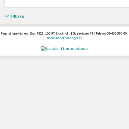
<< Tillbaka
Finansinspektionen | Box 7821, 103 97 Stockholm | Sveavägen 44 | Telefon 08-408 980 00 |
finansinspektionen@fi.se