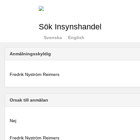
Sök Insynshandel
Svenska
English
Anmälningsskyldig
Fredrik Nyström Reimers
Orsak till anmälan
Nej
Fredrik Nyström Reimers