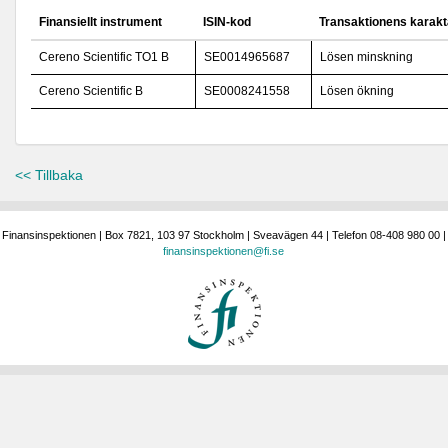
Finansiellt instrument
ISIN-kod
Transaktionens karakt
Cereno Scientific TO1 B
SE0014965687
Lösen minskning
Cereno Scientific B
SE0008241558
Lösen ökning
<< Tillbaka
Finansinspektionen | Box 7821, 103 97 Stockholm | Sveavägen 44 | Telefon 08-408 980 00 |
finansinspektionen@fi.se