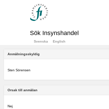
Sök Insynshandel
Svenska
English
Anmälningsskyldig
Sten Sörensen
Orsak till anmälan
Nej