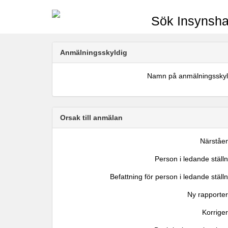
Sök Insynsha
Anmälningsskyldig
Namn på anmälningsskyl
Orsak till anmälan
Närståe
Person i ledande ställ
Befattning för person i ledande ställ
Ny rapporter
Korrige