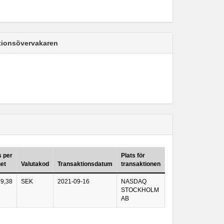
ktionsövervakaren
s per
Plats för
et
Valutakod
Transaktionsdatum
transaktionen
9,38
SEK
2021-09-16
NASDAQ
STOCKHOLM
AB