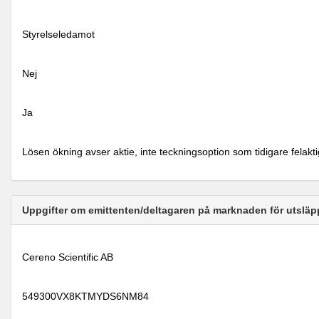
Styrelseledamot
Nej
Ja
Lösen ökning avser aktie, inte teckningsoption som tidigare felakti
Uppgifter om emittenten/deltagaren på marknaden för utsläp
Cereno Scientific AB
549300VX8KTMYDS6NM84