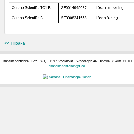
Cereno Scientific TO1 B
SE0014965687
Lösen minskning
Cereno Scientific B
SE0008241558
Lösen ökning
<< Tillbaka
Finansinspektionen | Box 7821, 103 97 Stockholm | Sveavägen 44 | Telefon 08-408 980 00 |
finansinspektionen@fi.se