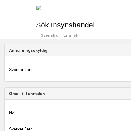
Sök Insynshandel
Svenska
English
Anmälningsskyldig
Sverker Jern
Orsak till anmälan
Nej
Sverker Jern