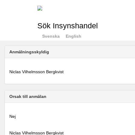
Sök Insynshandel
Svenska
English
Anmälningsskyldig
Niclas Vilhelmsson Bergkvist
Orsak till anmälan
Nej
Niclas Vilhelmsson Bergkvist