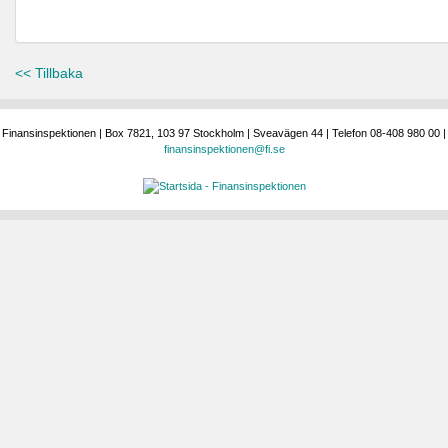
<< Tillbaka
Finansinspektionen | Box 7821, 103 97 Stockholm | Sveavägen 44 | Telefon 08-408 980 00 |
finansinspektionen@fi.se