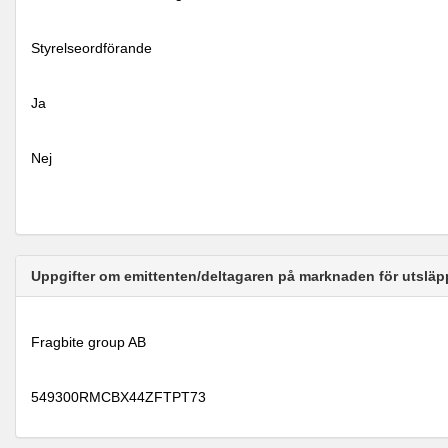
Styrelseordförande
Ja
Nej
Uppgifter om emittenten/deltagaren på marknaden för utsläp
Fragbite group AB
549300RMCBX44ZFTPT73