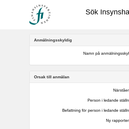
Sök Insynsha
Anmälningsskyldig
Namn på anmälningsskyl
Orsak till anmälan
Närståe
Person i ledande ställ
Befattning för person i ledande ställ
Ny rapporter