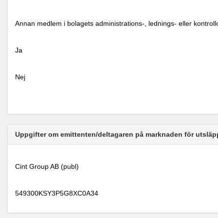
Annan medlem i bolagets administrations-, lednings- eller kontrol
Ja
Nej
Uppgifter om emittenten/deltagaren på marknaden för utsläp
Cint Group AB (publ)
549300KSY3P5G8XC0A34