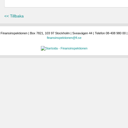
<< Tillbaka
Finansinspektionen | Box 7821, 103 97 Stockholm | Sveavägen 44 | Telefon 08-408 980 00 |
finansinspektionen@fi.se