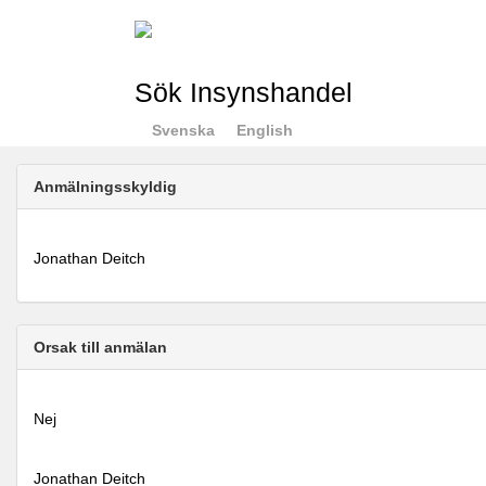
Sök Insynshandel
Svenska
English
Anmälningsskyldig
Jonathan Deitch
Orsak till anmälan
Nej
Jonathan Deitch