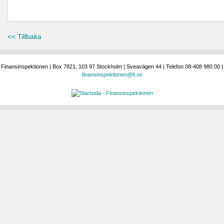
<< Tillbaka
Finansinspektionen | Box 7821, 103 97 Stockholm | Sveavägen 44 | Telefon 08-408 980 00 |
finansinspektionen@fi.se