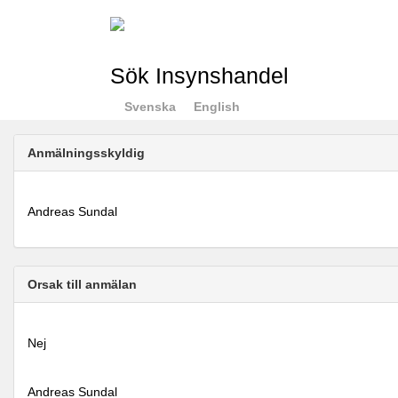
Sök Insynshandel
Svenska
English
Anmälningsskyldig
Andreas Sundal
Orsak till anmälan
Nej
Andreas Sundal