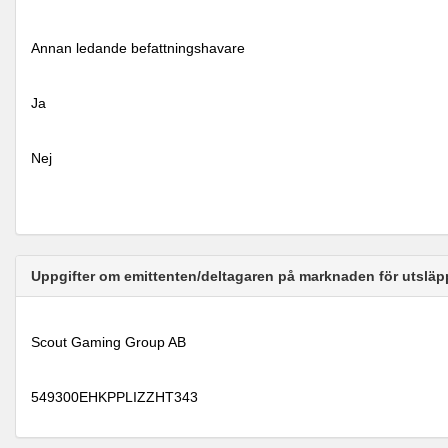
Annan ledande befattningshavare
Ja
Nej
Uppgifter om emittenten/deltagaren på marknaden för utsläp
Scout Gaming Group AB
549300EHKPPLIZZHT343