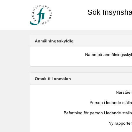
Sök Insynsha
Anmälningsskyldig
Namn på anmälningsskyl
Orsak till anmälan
Närståe
Person i ledande ställ
Befattning för person i ledande ställ
Ny rapporter