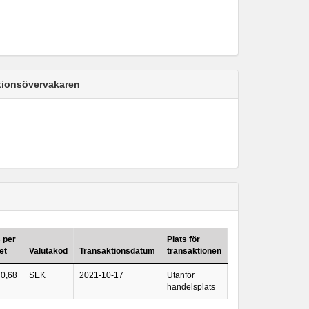
ktionsövervakaren
s per
Plats för
et
Valutakod
Transaktionsdatum
transaktionen
0,68
SEK
2021-10-17
Utanför
handelsplats