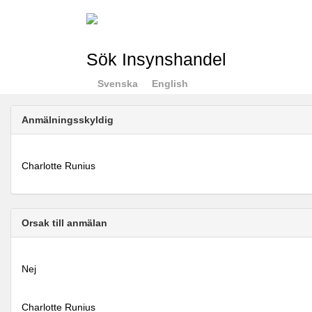
Sök Insynshandel
Svenska
English
Anmälningsskyldig
Charlotte Runius
Orsak till anmälan
Nej
Charlotte Runius