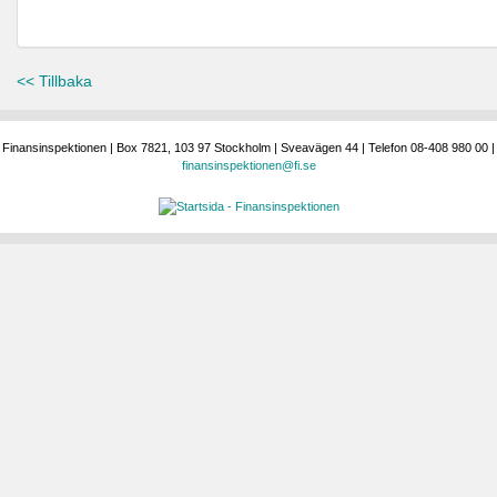
<< Tillbaka
Finansinspektionen | Box 7821, 103 97 Stockholm | Sveavägen 44 | Telefon 08-408 980 00 |
finansinspektionen@fi.se