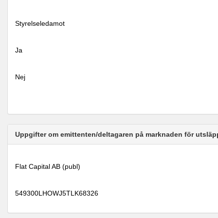
Styrelseledamot
Ja
Nej
Uppgifter om emittenten/deltagaren på marknaden för utsläp
Flat Capital AB (publ)
549300LHOWJ5TLK68326