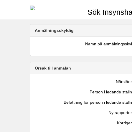
Sök Insynsha
Anmälningsskyldig
Namn på anmälningsskyl
Orsak till anmälan
Närståe
Person i ledande ställ
Befattning för person i ledande ställ
Ny rapporter
Korrige