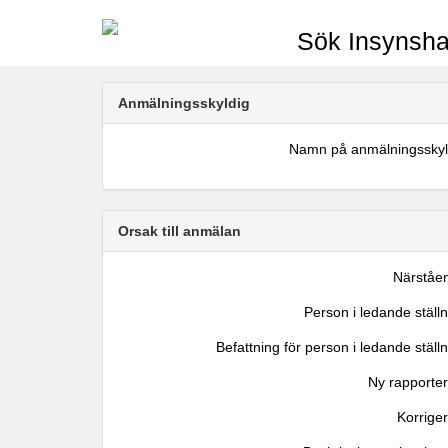
Sök Insynsha
Anmälningsskyldig
Namn på anmälningsskyl
Orsak till anmälan
Närståe
Person i ledande ställ
Befattning för person i ledande ställ
Ny rapporter
Korrige