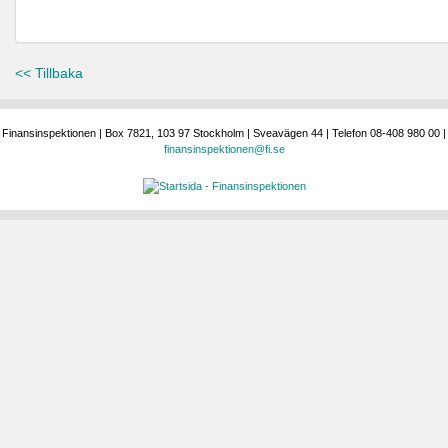
<< Tillbaka
Finansinspektionen | Box 7821, 103 97 Stockholm | Sveavägen 44 | Telefon 08-408 980 00 |
finansinspektionen@fi.se