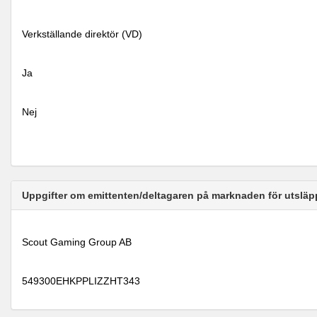
Verkställande direktör (VD)
Ja
Nej
Uppgifter om emittenten/deltagaren på marknaden för utsläp
Scout Gaming Group AB
549300EHKPPLIZZHT343