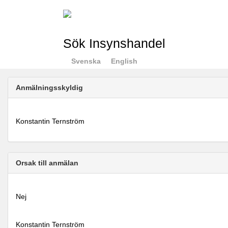
Sök Insynshandel
Svenska
English
Anmälningsskyldig
Konstantin Ternström
Orsak till anmälan
Nej
Konstantin Ternström