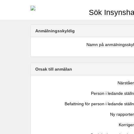
Sök Insynsha
Anmälningsskyldig
Namn på anmälningsskyl
Orsak till anmälan
Närståe
Person i ledande ställ
Befattning för person i ledande ställ
Ny rapporter
Korrige