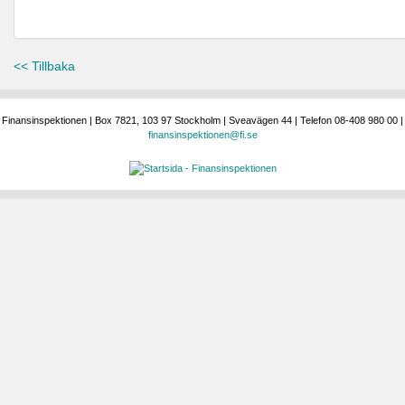
<< Tillbaka
Finansinspektionen | Box 7821, 103 97 Stockholm | Sveavägen 44 | Telefon 08-408 980 00 |
finansinspektionen@fi.se