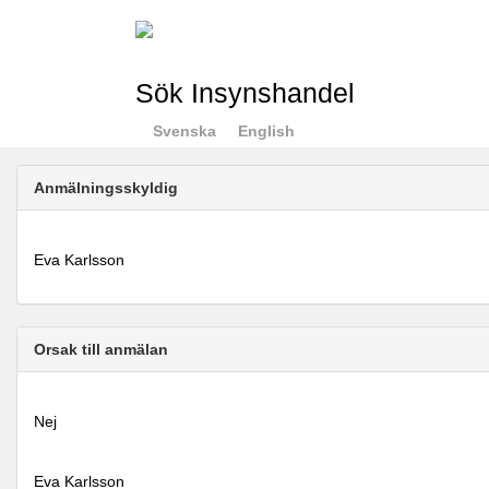
Sök Insynshandel
Svenska
English
Anmälningsskyldig
Eva Karlsson
Orsak till anmälan
Nej
Eva Karlsson