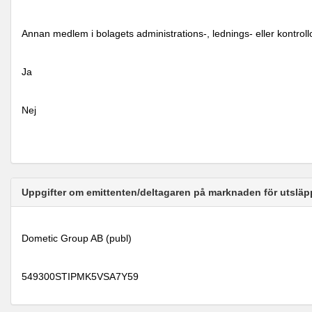
Annan medlem i bolagets administrations-, lednings- eller kontrol
Ja
Nej
Uppgifter om emittenten/deltagaren på marknaden för utsläp
Dometic Group AB (publ)
549300STIPMK5VSA7Y59