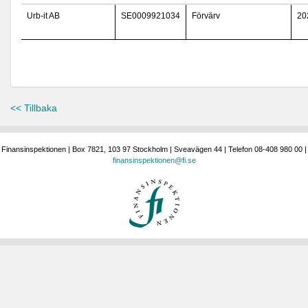
Urb-it AB
SE0009921034
Förvärv
20
<< Tillbaka
Finansinspektionen | Box 7821, 103 97 Stockholm | Sveavägen 44 | Telefon 08-408 980 00 |
finansinspektionen@fi.se