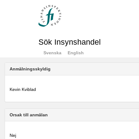
Sök Insynshandel
Svenska
English
Anmälningsskyldig
Kevin Kviblad
Orsak till anmälan
Nej