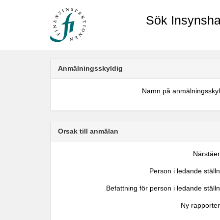
Sök Insynsha
Anmälningsskyldig
Namn på anmälningsskyl
Orsak till anmälan
Närståe
Person i ledande ställ
Befattning för person i ledande ställ
Ny rapporter