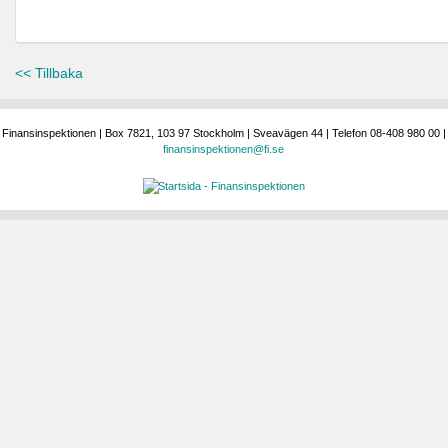
<< Tillbaka
Finansinspektionen | Box 7821, 103 97 Stockholm | Sveavägen 44 | Telefon 08-408 980 00 |
finansinspektionen@fi.se