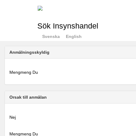
Sök Insynshandel
Svenska
English
Anmälningsskyldig
Mengmeng Du
Orsak till anmälan
Nej
Mengmeng Du