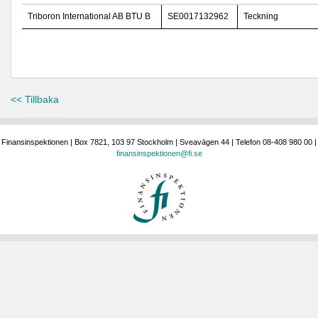
Triboron International AB BTU B
SE0017132962
Teckning
<< Tillbaka
Finansinspektionen | Box 7821, 103 97 Stockholm | Sveavägen 44 | Telefon 08-408 980 00 |
finansinspektionen@fi.se