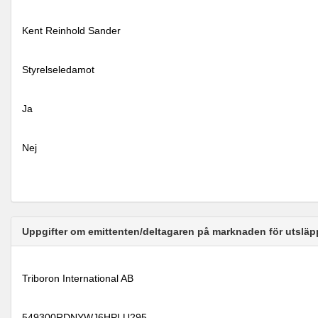
Kent Reinhold Sander
Styrelseledamot
Ja
Nej
Uppgifter om emittenten/deltagaren på marknaden för utsläp
Triboron International AB
549300RDNYWJ6HPLU295