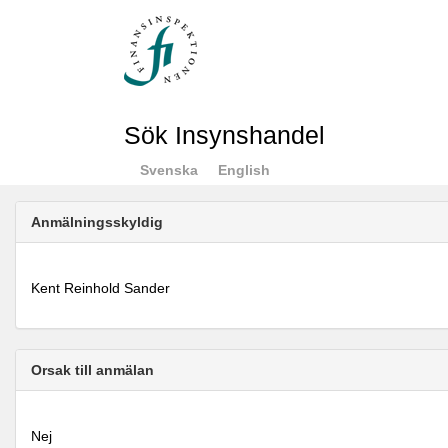
Sök Insynshandel
Svenska
English
Anmälningsskyldig
Kent Reinhold Sander
Orsak till anmälan
Nej