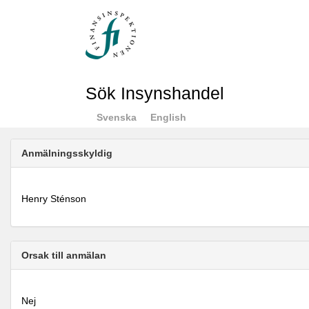
Sök Insynshandel
Svenska
English
Anmälningsskyldig
Henry Sténson
Orsak till anmälan
Nej