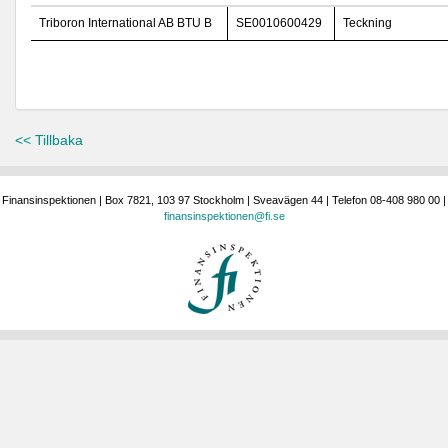
Triboron International AB BTU B
SE0010600429
Teckning
<< Tillbaka
Finansinspektionen | Box 7821, 103 97 Stockholm | Sveavägen 44 | Telefon 08-408 980 00 |
finansinspektionen@fi.se