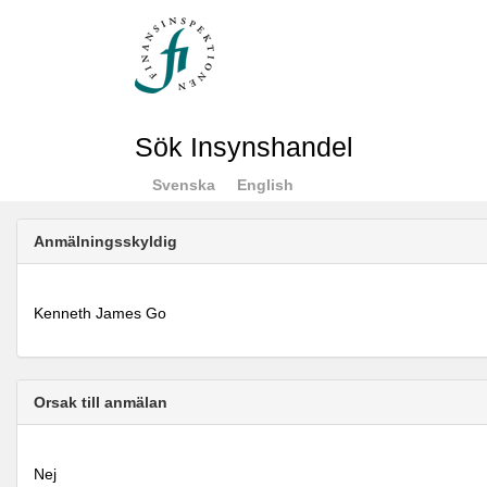
Sök Insynshandel
Svenska
English
Anmälningsskyldig
Kenneth James Go
Orsak till anmälan
Nej