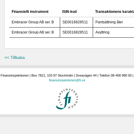
Finansiellt instrument
ISIN-kod
Transaktionens karakt
Embracer Group AB ser. B
SE0016828511
Pantsättning åter
Embracer Group AB ser. B
SE0016828511
Avyttring
<< Tillbaka
Finansinspektionen | Box 7821, 103 97 Stockholm | Sveavägen 44 | Telefon 08-408 980 00 |
finansinspektionen@fi.se