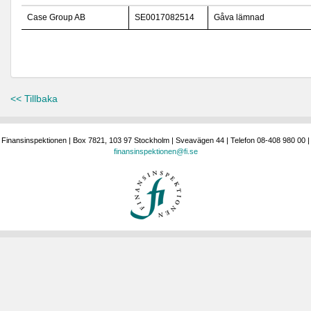
Case Group AB
SE0017082514
Gåva lämnad
<< Tillbaka
Finansinspektionen | Box 7821, 103 97 Stockholm | Sveavägen 44 | Telefon 08-408 980 00 |
finansinspektionen@fi.se