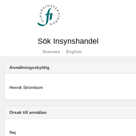
Sök Insynshandel
Svenska
English
Anmälningsskyldig
Henrik Strömbom
Orsak till anmälan
Nej