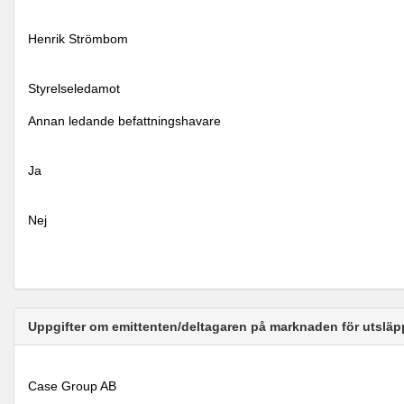
Henrik Strömbom
Styrelseledamot
Annan ledande befattningshavare
Ja
Nej
Uppgifter om emittenten/deltagaren på marknaden för utsläp
Case Group AB