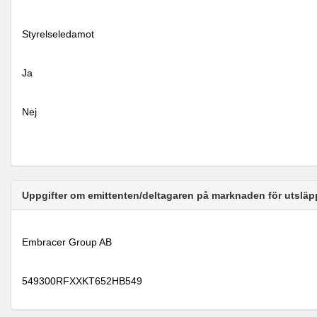
Styrelseledamot
Ja
Nej
Uppgifter om emittenten/deltagaren på marknaden för utsläp
Embracer Group AB
549300RFXXKT652HB549