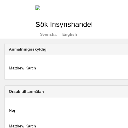
Sök Insynshandel
Svenska
English
Anmälningsskyldig
Matthew Karch
Orsak till anmälan
Nej
Matthew Karch