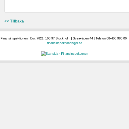
<< Tillbaka
Finansinspektionen | Box 7821, 103 97 Stockholm | Sveavägen 44 | Telefon 08-408 980 00 |
finansinspektionen@fi.se