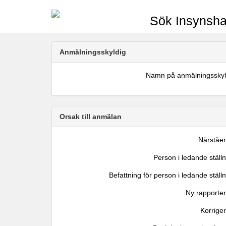
Sök Insynsha
Anmälningsskyldig
Namn på anmälningsskyl
Orsak till anmälan
Närståe
Person i ledande ställ
Befattning för person i ledande ställ
Ny rapporter
Korrige