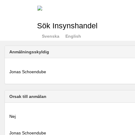
Sök Insynshandel
Svenska
English
Anmälningsskyldig
Jonas Schoendube
Orsak till anmälan
Nej
Jonas Schoendube