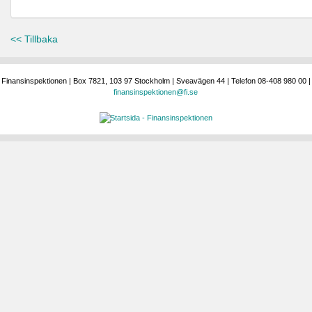
<< Tillbaka
Finansinspektionen | Box 7821, 103 97 Stockholm | Sveavägen 44 | Telefon 08-408 980 00 |
finansinspektionen@fi.se