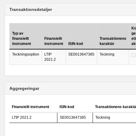
Transaktionsdetaljer
Ko
Typ av
ge
finansiellt
Finansiellt
Transaktionens
ett
instrument
instrument
ISIN-kod
karaktär
ak
Teckningsoption
LTIP
SE0013647385
Teckning
2021.2
Aggregeringar
Finansiellt instrument
ISIN-kod
Transaktionens karaktä
LTIP 2021.2
SE0013647385
Teckning