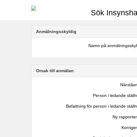
Sök Insynsha
Anmälningsskyldig
Namn på anmälningsskyl
Orsak till anmälan
Närståe
Person i ledande ställ
Befattning för person i ledande ställ
Ny rapporter
Korrige