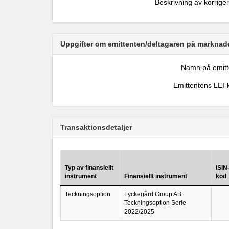
Beskrivning av korrige
Uppgifter om emittenten/deltagaren på marknade
Namn på emitt
Emittentens LEI-
Transaktionsdetaljer
Typ av finansiellt
ISIN
instrument
Finansiellt instrument
kod
Teckningsoption
Lyckegård Group AB
Teckningsoption Serie
2022/2025