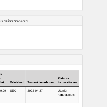
ktionsövervakaren
is
r
Plats för
het
Valutakod
Transaktionsdatum
transaktionen
0,09
SEK
2022-04-27
Utanför
handelsplats