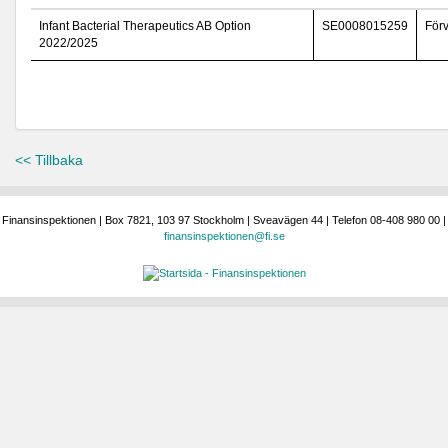
Infant Bacterial Therapeutics AB Option
SE0008015259
För
2022/2025
<< Tillbaka
Finansinspektionen | Box 7821, 103 97 Stockholm | Sveavägen 44 | Telefon 08-408 980 00 |
finansinspektionen@fi.se