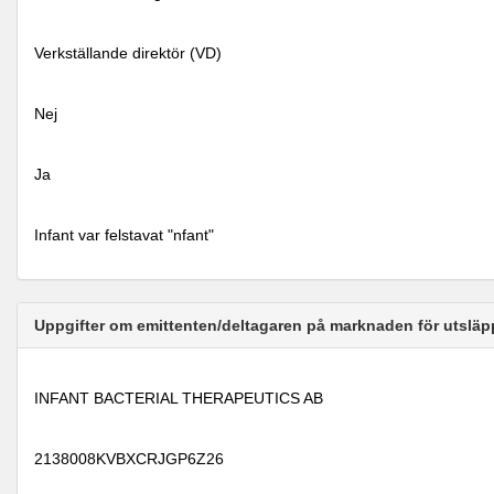
Verkställande direktör (VD)
Nej
Ja
Infant var felstavat "nfant"
Uppgifter om emittenten/deltagaren på marknaden för utsläp
INFANT BACTERIAL THERAPEUTICS AB
2138008KVBXCRJGP6Z26