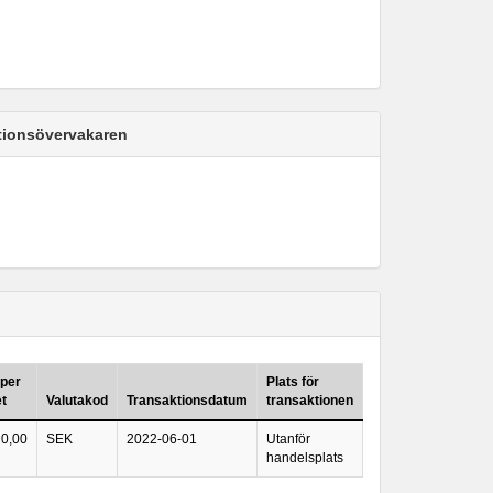
ktionsövervakaren
 per
Plats för
t
Valutakod
Transaktionsdatum
transaktionen
0,00
SEK
2022-06-01
Utanför
handelsplats