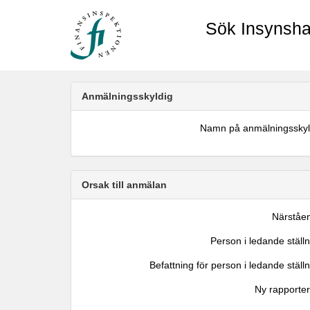
Sök Insynsha
Anmälningsskyldig
Namn på anmälningsskyl
Orsak till anmälan
Närståe
Person i ledande ställ
Befattning för person i ledande ställ
Ny rapporter