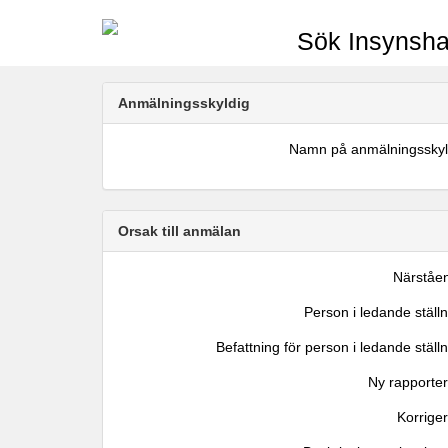
Sök Insynsha
Anmälningsskyldig
Namn på anmälningsskyl
Orsak till anmälan
Närståe
Person i ledande ställ
Befattning för person i ledande ställ
Ny rapporter
Korrige