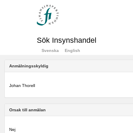
Sök Insynshandel
Svenska
English
Anmälningsskyldig
Johan Thorell
Orsak till anmälan
Nej