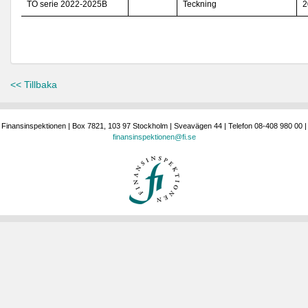
TO serie 2022-2025B
Teckning
2
<< Tillbaka
Finansinspektionen | Box 7821, 103 97 Stockholm | Sveavägen 44 | Telefon 08-408 980 00 |
finansinspektionen@fi.se