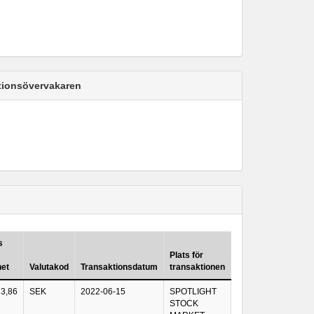
ktionsövervakaren
s
Plats för
het
Valutakod
Transaktionsdatum
transaktionen
3,86
SEK
2022-06-15
SPOTLIGHT
STOCK