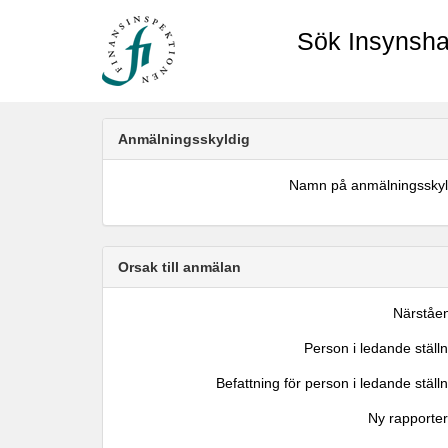
Sök Insynsha
Anmälningsskyldig
Namn på anmälningsskyl
Orsak till anmälan
Närståe
Person i ledande ställ
Befattning för person i ledande ställ
Ny rapporter