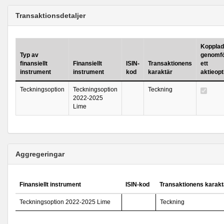
Transaktionsdetaljer
Kopplad 
Typ av
genomfö
finansiellt
Finansiellt
ISIN-
Transaktionens
ett
instrument
instrument
kod
karaktär
aktieop
Teckningsoption
Teckningsoption
Teckning
2022-2025
Lime
Aggregeringar
Finansiellt instrument
ISIN-kod
Transaktionens karakt
Teckningsoption 2022-2025 Lime
Teckning