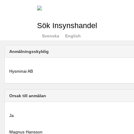
Sök Insynshandel
Svenska
English
Anmälningsskyldig
Hysminai AB
Orsak till anmälan
Ja
Magnus Hansson