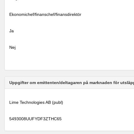
Ekonomichef/finanschef/finansdirektör
Ja
Nej
Uppgifter om emittenten/deltagaren på marknaden för utsläp
Lime Technologies AB (publ)
5493008UUFYDF3ZTHC65