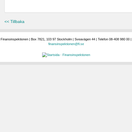
<< Tillbaka
Finansinspektionen | Box 7821, 103 97 Stockholm | Sveavägen 44 | Telefon 08-408 980 00 |
finansinspektionen@fi.se