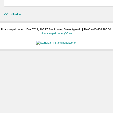
<< Tillbaka
Finansinspektionen | Box 7821, 103 97 Stockholm | Sveavägen 44 | Telefon 08-408 980 00 |
finansinspektionen@fi.se