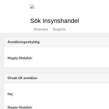
Sök Insynshandel
Svenska
English
Anmälningsskyldig
Magdy Abdallah
Orsak till anmälan
Nej
Magdy Abdallah