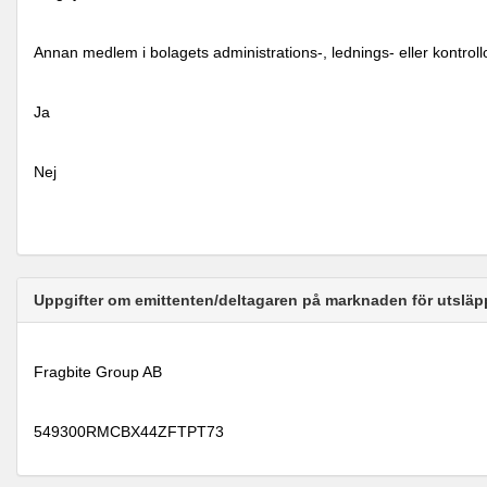
Annan medlem i bolagets administrations-, lednings- eller kontrol
Ja
Nej
Uppgifter om emittenten/deltagaren på marknaden för utsläp
Fragbite Group AB
549300RMCBX44ZFTPT73