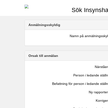
Sök Insynsha
Anmälningsskyldig
Namn på anmälningsskyl
Orsak till anmälan
Närståe
Person i ledande ställ
Befattning för person i ledande ställ
Ny rapporter
Korrige