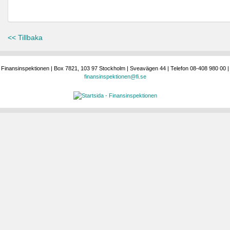
<< Tillbaka
Finansinspektionen | Box 7821, 103 97 Stockholm | Sveavägen 44 | Telefon 08-408 980 00 |
finansinspektionen@fi.se