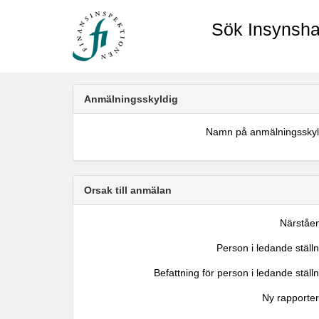
Sök Insynsha
Anmälningsskyldig
Namn på anmälningsskyl
Orsak till anmälan
Närståe
Person i ledande ställ
Befattning för person i ledande ställ
Ny rapporter