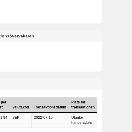
ktionsövervakaren
 per
Plats för
et
Valutakod
Transaktionsdatum
transaktionen
1,94
SEK
2022-07-15
Utanför
handelsplats