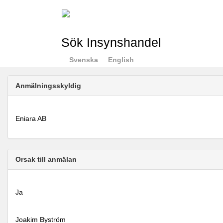
Sök Insynshandel
Svenska
English
Anmälningsskyldig
Eniara AB
Orsak till anmälan
Ja
Joakim Byström