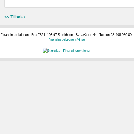
<< Tillbaka
Finansinspektionen | Box 7821, 103 97 Stockholm | Sveavägen 44 | Telefon 08-408 980 00 |
finansinspektionen@fi.se