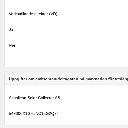
Verkställande direktör (VD)
Ja
Nej
Uppgifter om emittenten/deltagaren på marknaden för utsläp
Absolicon Solar Collector AB
549300X1GHJNC15G2Q74